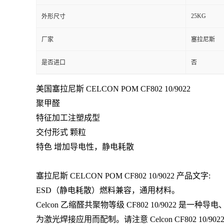
25KG
外形尺寸
留
厂家
塞拉尼斯
言
是否进口
否
美国塞拉尼斯 CELCON POM CF802 10/9022
聚甲醛
特征加工注塑成型
交付形式 颗粒
特色 增加导电性，静电耗散
塞拉尼斯 CELCON POM
CF802 10/9022
产品文字:
ESD（静电耗散）燃料兼容，通用材料。
Celcon 乙缩醛共聚物等级 CF802 10/9022 是一种导
为激光焊接应用而配制。请注意 Celcon CF802