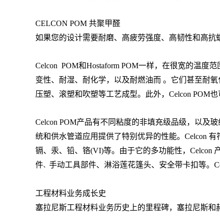
CELCON POM 共聚甲醛
如果您的设计需要耐磨、高疲劳强度、高韧性和高抗蠕变性
Celcon POM和Hostaform POM一样
变性、耐湿、耐化学，以及耐燃油而 。它们甚至耐氧
压塑、滚塑和吹塑等工艺成型。此外，Celcon PO
Celcon POM产品有不同粘度的非填充级品级，
统和供水管道应用提供了特别优异的性能。Celcon 
镉、汞、铅、铬(VI)等。由于它的多功能性，Cel
件
手动工具部件、淋浴莲花篷头、安全带卡扣等。Ce
、
工程材料业务成长史
塞拉尼斯工程材料业务历史上的里程碑，塞拉尼斯和