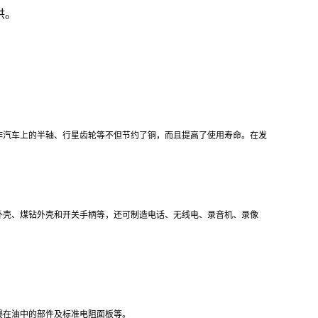
提供。
作汽车上的半轴、行星齿轮等不但节约了铜，而且提高了使用寿命。在发
外壳、煤钻外壳和开关手柄等，还可制造电话、无线电、录音机、录像
浸在油中的部件及标准电阻面板等。