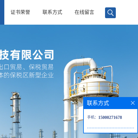
证书荣誉
联系方式
在线留言
联系方式
手机：
15000271678