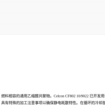
电、燃料相容的通用乙缩醛共聚物。Celcon CF802 10/9022 已开发用
 10/9022 具有特殊的加工注意事项以确保静电耗散特性。在循