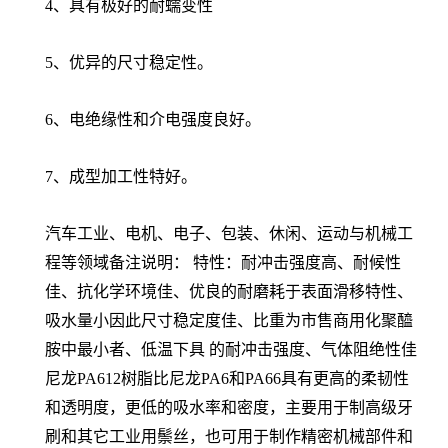
4、具有极好的耐蠕变性
5、优异的尺寸稳定性。
6、电绝缘性和介电强度良好。
7、成型加工性特好。
汽车工业、电机、电子、包装、休闲、运动与机械工
程等领域备注说明： 特性：耐冲击强度高、耐候性
佳、抗化学环境佳、优良的耐磨耗于表面滑移特性、
吸水量小因此尺寸稳定度佳、比重为市售商用化聚醯
胺中最小者、低温下具 的耐冲击强度、气体阻绝性佳
尼龙PA612树脂比尼龙PA6和PA66具有更高的柔韧性
和透明度，更低的吸水率和密度，主要用于制高级牙
刷和其它工业用鬃丝，也可用于制作精密机械部件和