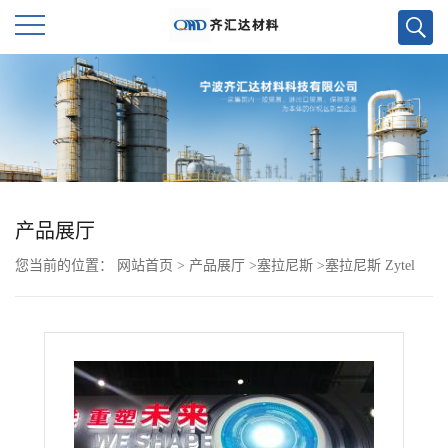
公
司
首
页
产品展厅
您当前的位置：
网站首页
>
产品展厅
>
塞拉尼斯
>
塞拉尼斯 Zytel
公
PA612 151L NC010 杜邦
司
介
绍