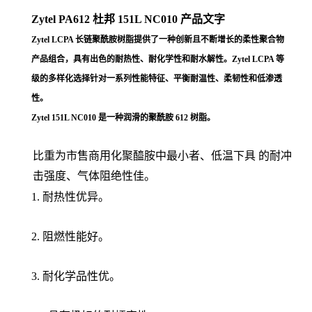
Zytel PA612 杜邦 151L NC010
产品文字
Zytel LCPA 长链聚酰胺树脂提供了一种创新且不断增长的柔性聚合物
产品组合，具有出色的耐热性、耐化学性和耐水解性。Zytel LCPA 等
级的多样化选择针对一系列性能特征、平衡耐温性、柔韧性和低渗透
性。
Zytel 151L NC010 是一种润滑的聚酰胺 612 树脂。
比重为市售商用化聚醯胺中最小者、低温下具 的耐冲
击强度、气体阻绝性佳。
1. 耐热性优异。
2. 阻燃性能好。
3. 耐化学品性优。