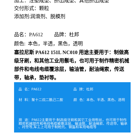
加工：
注塑成型、挤出成型、其他挤出成型
交付形式：
颗粒
添加剂:润滑剂、脱模剂
品名：PA612 品牌：杜邦
颜色: 本色，半透，黑色，透明
塞拉尼斯 PA612 151L NC010
用途主要用于：制做高
级牙刷，和其他工业用鬃毛，也可用于制作精密机械
部件和电线电缆覆涂层，输油管，耐油绳索，传送
带，轴承，垫衬等。