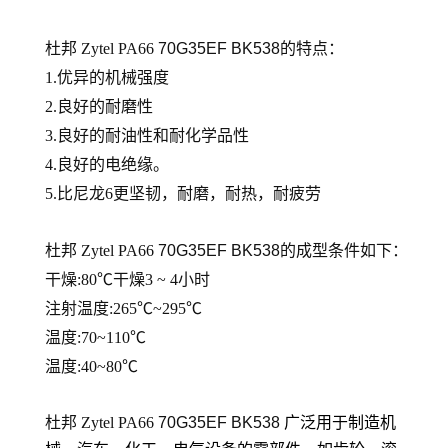
杜邦 Zytel PA66
70G35EF BK538
的
特点：
1.优异的机械强度
2.良好的耐磨性
3.良好的耐油性和耐化学品性
4.良好的电绝缘。
5.比尼龙6更坚韧，耐磨，耐热，耐疲劳
杜邦 Zytel PA66
70G35EF BK538
的
成型条件如下：
干燥:80℃干燥3 ~ 4小时
注射温度:265℃~295℃
温度:70~110℃
温度:40~80℃
杜邦 Zytel PA66
70G35EF BK538
广泛用于制造机