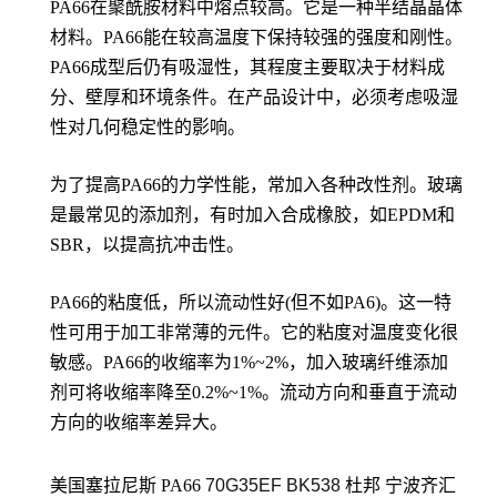
PA66在聚酰胺材料中熔点较高。它是一种半结晶晶体
材料。PA66能在较高温度下保持较强的强度和刚性。
PA66成型后仍有吸湿性，其程度主要取决于材料成
分、壁厚和环境条件。在产品设计中，必须考虑吸湿
性对几何稳定性的影响。
为了提高PA66的力学性能，常加入各种改性剂。玻璃
是最常见的添加剂，有时加入合成橡胶，如EPDM和
SBR，以提高抗冲击性。
PA66的粘度低，所以流动性好(但不如PA6)。这一特
性可用于加工非常薄的元件。它的粘度对温度变化很
敏感。PA66的收缩率为1%~2%，加入玻璃纤维添加
剂可将收缩率降至0.2%~1%。流动方向和垂直于流动
方向的收缩率差异大。
美国塞拉尼斯 PA66
70G35EF BK538
杜邦
宁波齐汇