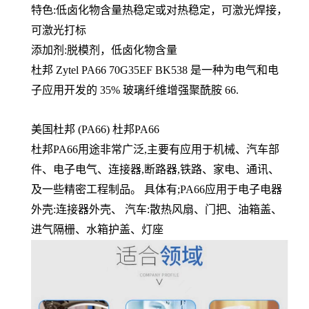
特色:低卤化物含量热稳定或对热稳定，可激光焊接，
可激光打标
添加剂:脱模剂，低卤化物含量
杜邦 Zytel PA66
70G35EF BK538 是一种为电气和电
子应用开发的 35% 玻璃纤维增强聚酰胺 66.
美国杜邦 (PA66) 杜邦PA66
杜邦PA66用途非常广泛,主要有应用于机械、汽车部
件、电子电气、连接器,断路器,铁路、家电、通讯、
及一些精密工程制品。 具体有;PA66应用于电子电器
外壳:连接器外壳、 汽车:散热风扇、门把、油箱盖、
进气隔栅、水箱护盖、灯座