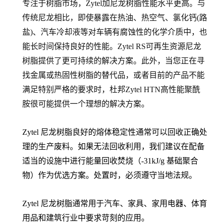
专注于树脂市场，Zytel加尼龙树脂性能水平更高。与
传统尼龙相比，即使暴露在热油、热空气、氯化钙(路
盐)、汽车冷却液等对车辆有腐蚀性的化学介质中，也
能长时间保持良好的性能。Zytel RS可再生资源尼龙
树脂提供了更可持续的解决方案。此外，当您正在寻
找金属或热固性树脂的替代品，或者目前的产品不能
满足特别严格的要求时，杜邦Zytel HTN高性能聚酰
胺很可能提供一个理想的解决方案。
Zytel 尼龙树脂良好的熔体稳定性通常可以回收正确处
理的生产废料。如果无法回收利用，我们建议在配备
适当的设施中进行能量回收焚烧（-31kJ/g 基础聚合
物）作为优选方案。处置时，必须遵守当地法规。
Zytel 尼龙树脂通常用于汽车、家具、家用电器、体育
用品和建筑行业中要求苛刻的应用。