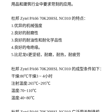
用品和建筑行业中要求苛刻的应用。
杜邦 Zytel PA66
70K20HSL NC010
的
特点：
1.优异的机械强度
2.良好的耐磨性
3.良好的耐油性和耐化学品性
4.良好的电绝缘。
5.比尼龙6更坚韧，耐磨，耐热，耐疲劳
杜邦 Zytel PA66
70K20HSL NC010
的
成型条件如下：
干燥:80℃干燥3 ~ 4小时
注射温度:265℃~295℃
温度:70~110℃
温度:40~80℃
杜邦 Zytel PA66
70K20HSL NC010
广泛用于制造机