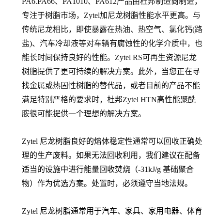
PA6.PA66
、PA1010、PA612产品由杜邦制造商制造，
专注于树脂市场，Zytel加尼龙树脂性能水平更高。与
传统尼龙相比，即使暴露在热油、热空气、氯化钙(路
盐)、汽车冷却液等对车辆有腐蚀性的化学介质中，也
能长时间保持良好的性能。Zytel RS可再生资源尼龙
树脂提供了更可持续的解决方案。此外，当您正在寻
找金属或热固性树脂的替代品，或者目前的产品不能
满足特别严格的要求时，杜邦Zytel HTN高性能聚酰
胺很可能提供一个理想的解决方案。
Zytel 尼龙树脂良好的熔体稳定性通常可以回收正确处
理的生产废料。如果无法回收利用，我们建议在配备
适当的设施中进行能量回收焚烧（-31kJ/g 基础聚合
物）作为优选方案。处置时，必须遵守当地法规。
Zytel 尼龙树脂通常用于汽车、家具、家用电器、体育