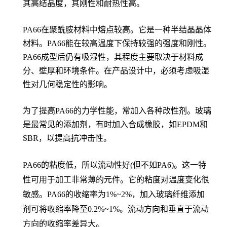
其高结晶度，其刚性和耐热性高。
PA66在聚酰胺材料中熔点较高。它是一种半结晶晶体
材料。PA66能在较高温度下保持较强的强度和刚性。
PA66成型后仍有吸湿性，其程度主要取决于材料成
分、壁厚和环境条件。在产品设计中，必须考虑吸湿
性对几何稳定性的影响。
为了提高PA66的力学性能，常加入各种改性剂。玻璃
是最常见的添加剂，有时加入合成橡胶，如EPDM和
SBR，以提高抗冲击性。
PA66的粘度低，所以流动性好(但不如PA6)。这一特
性可用于加工非常薄的元件。它的粘度对温度变化很
敏感。PA66的收缩率为1%~2%，加入玻璃纤维添加
剂可将收缩率降至0.2%~1%。流动方向和垂直于流动
方向的收缩率差异大。