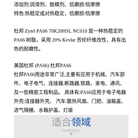
添加剂:
润滑剂、脱模剂、低磨损/低摩擦
特色:热稳定或对热稳定，低磨损/低摩擦
杜邦 Zytel PA66
70K20HSL NC010 是一种热稳定的
PA66 树脂，采用 20% Kevlar 芳纶纤维改性，具有出
色的耐磨性。
美国杜邦 (PA66) 杜邦PA66
杜邦PA66用途非常广泛,主要有应用于机械、汽车部
件、电子电气、连接器,断路器,铁路、家电、通讯、
及一些精密工程制品。 具体有;PA66应用于电子电器
外壳:连接器外壳、 汽车:散热风扇、门把、油箱盖、
进气隔栅、水箱护盖、灯座