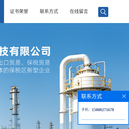
证书荣誉
联系方式
在线留言
联系方式
手机：
15000271678