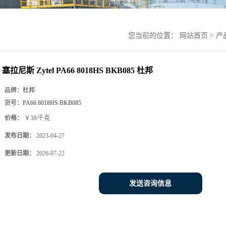
您当前的位置：
网站首页
>
产
塞拉尼斯 Zytel PA66 8018HS BKB085 杜邦
品牌：
杜邦
货号：
PA66 8018HS BKB085
价格：
￥38/千克
发布日期：
2023-04-27
更新日期：
2026-07-22
发送咨询信息