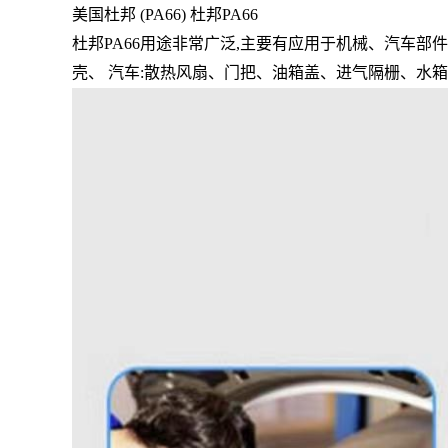
美国杜邦 (PA66) 杜邦PA66
杜邦PA66用途非常广泛,主要有应用于机械、汽车部件
壳、 汽车:散热风扇、门把、油箱盖、进气隔栅、水