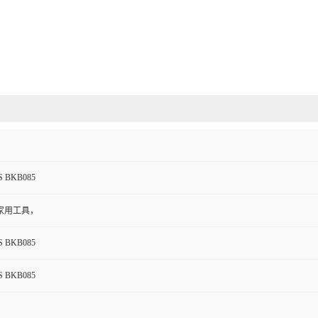
S BKB085
家用工具，
S BKB085
S BKB085