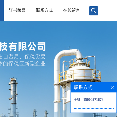
证书荣誉
联系方式
在线留言
联系方式
手机：
15000271678