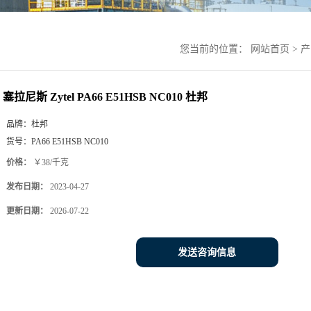
您当前的位置：
网站首页
>
产
塞拉尼斯 Zytel PA66 E51HSB NC010 杜邦
品牌：
杜邦
货号：
PA66 E51HSB NC010
价格：
￥38/千克
发布日期：
2023-04-27
更新日期：
2026-07-22
发送咨询信息