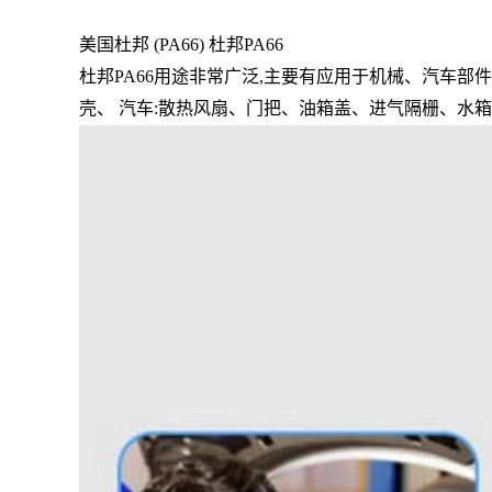
美国杜邦 (PA66) 杜邦PA66
杜邦PA66用途非常广泛,主要有应用于机械、汽车部件
壳、 汽车:散热风扇、门把、油箱盖、进气隔栅、水