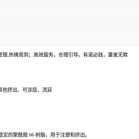
管理,热情周到；高效服务，合理引导。有诺必践，童叟无欺
其他挤出、可涂层、流延
子量、热稳定的聚酰胺 66 树脂，用于注塑和挤出。