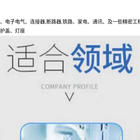
、电子电气、连接器,断路器,铁路、家电、通讯、及一些精密工程制
箱护盖、灯座