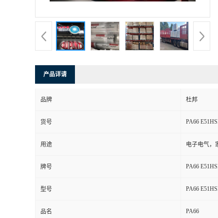
书
荣
誉
产品详请
联
品牌
杜邦
系
PA66 E51HS
货号
方
用途
电子电气，
式
PA66 E51HS
牌号
在
PA66 E51HS
型号
PA66
线
品名