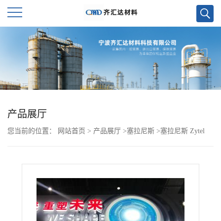
公
司
首
页
产品展厅
您当前的位置：
网站首页
>
产品展厅
>
塞拉尼斯
>
塞拉尼斯 Zytel
公
PA66 FR50 BK505 杜邦
司
介
绍