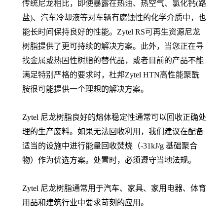
传统尼龙相比，即使暴露在热油、热空气、氯化钙(路
盐)、汽车冷却液等对车辆有腐蚀性的化学介质中，也
能长时间保持良好的性能。Zytel RS可再生资源尼龙
树脂提供了更可持续的解决方案。此外，当您正在寻
找金属或热固性树脂的替代品，或者目前的产品不能
满足特别严格的要求时，杜邦Zytel HTN高性能聚酰
胺很可能提供一个理想的解决方案。
Zytel 尼龙树脂良好的熔体稳定性通常可以回收正确处
理的生产废料。如果无法回收利用，我们建议在配备
适当的设施中进行能量回收焚烧（-31kJ/g 基础聚合
物）作为优选方案。处置时，必须遵守当地法规。
Zytel 尼龙树脂通常用于汽车、家具、家用电器、体育
用品和建筑行业中要求苛刻的应用。