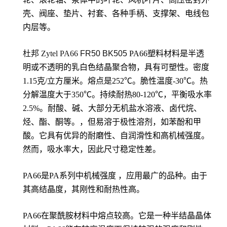
壳、阀座、垫片、衬套、各种手柄、支撑架、电线包
内层等。
杜邦 Zytel PA66
FR50 BK505
PA66塑料材料是半透
明或不透明的乳白色结晶聚合物，具有可塑性。密度
1.15克/立方厘米。熔点是252℃。脆性温度-30℃。热
分解温度大于350℃。持续耐热80-120℃，平衡吸水率
2.5%。耐酸、碱、大部分无机盐水溶液、卤代烷、
烃、酯、酮等。，但易溶于极性溶剂，如苯酚和甲
酸。它具有优异的耐磨性、自润滑性和高机械强度。
然而，吸水率大，因此尺寸稳定性差。
PA66是PA系列中机械强度 ，应用最广的品种。由于
其高结晶度，其刚性和耐热性高。
PA66在聚酰胺材料中熔点较高。它是一种半结晶晶体