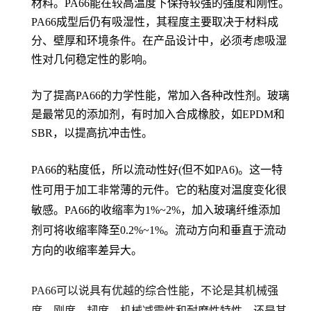
材料。PA66能在较高温度下保持较强的强度和刚性。
PA66成型后仍有吸湿性，其程度主要取决于材料成
分、壁厚和环境条件。在产品设计中，必须考虑吸湿
性对几何稳定性的影响。
为了提高PA66的力学性能，常加入各种改性剂。玻璃
是最常见的添加剂，有时加入合成橡胶，如EPDM和
SBR，以提高抗冲击性。
PA66的粘度低，所以流动性好(但不如PA6)。这一特
性可用于加工非常薄的元件。它的粘度对温度变化很
敏感。PA66的收缩率为1%~2%，加入玻璃纤维添加
剂可将收缩率降至0.2%~1%。流动方向和垂直于流动
方向的收缩率差异大。
PA66可以说具有优越的综合性能，不论是其机械强
度、刚度、韧度、机械减震性和耐磨性特性，还是其