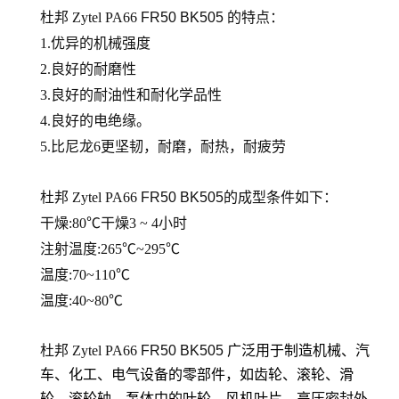
杜邦 Zytel PA66
FR50 BK505
的
特点：
1.优异的机械强度
2.良好的耐磨性
3.良好的耐油性和耐化学品性
4.良好的电绝缘。
5.比尼龙6更坚韧，耐磨，耐热，耐疲劳
杜邦 Zytel PA66
FR50 BK505
的
成型条件如下：
干燥:80℃干燥3 ~ 4小时
注射温度:265℃~295℃
温度:70~110℃
温度:40~80℃
杜邦 Zytel PA66
FR50 BK505
广泛用于制造机械、汽
车、化工、电气设备的零部件，如齿轮、滚轮、滑
轮、滚轮轴、泵体中的叶轮、风机叶片、高压密封外