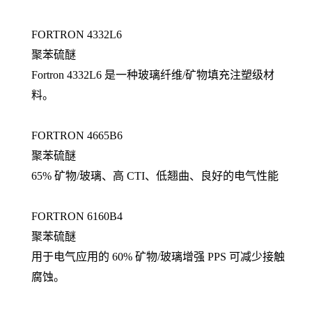
FORTRON 4332L6
聚苯硫醚
Fortron 4332L6 是一种玻璃纤维/矿物填充注塑级材
料。
FORTRON 4665B6
聚苯硫醚
65% 矿物/玻璃、高 CTI、低翘曲、良好的电气性能
FORTRON 6160B4
聚苯硫醚
用于电气应用的 60% 矿物/玻璃增强 PPS 可减少接触
腐蚀。