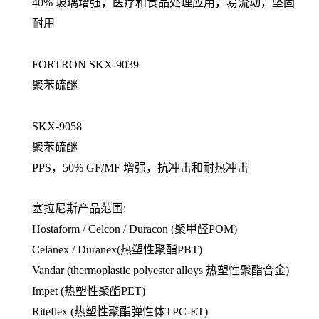
40% 玻璃增强，医疗和食品处理应用，易流动，坚固
耐用
FORTRON SKX-9039
聚苯硫醚
SKX-9058
聚苯硫醚
PPS，50% GF/MF 增强，抗冲击和耐热冲击
塞拉尼斯产品范围:
Hostaform / Celcon / Duracon (聚甲醛POM)
Celanex / Duranex(热塑性聚酯PBT)
Vandar (thermoplastic polyester alloys 热塑性聚酯合金)
Impet (热塑性聚酯PET)
Riteflex (热塑性聚酯弹性体TPC-ET)