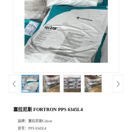
公
司
动
态
产
品
展
塞拉尼斯 FORTRON PPS 6345L4
厅
品牌：
塞拉尼斯Celcon
证
货号：
PPS 6345L4