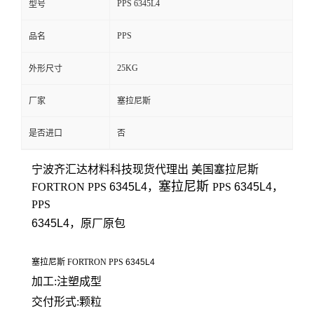
PPS 6345L4
型号
留
PPS
品名
言
25KG
外形尺寸
厂家
塞拉尼斯
是否进口
否
宁波齐汇达材料科技
现货代理出 美国
塞拉尼斯
塞拉尼斯
FORTRON
PPS
6345L4
，
PPS
6345L4
，
PPS
6345L4
，原厂原包
塞拉尼斯 FORTRON PPS
6345L4
加工:注塑成型
交付形式:颗粒