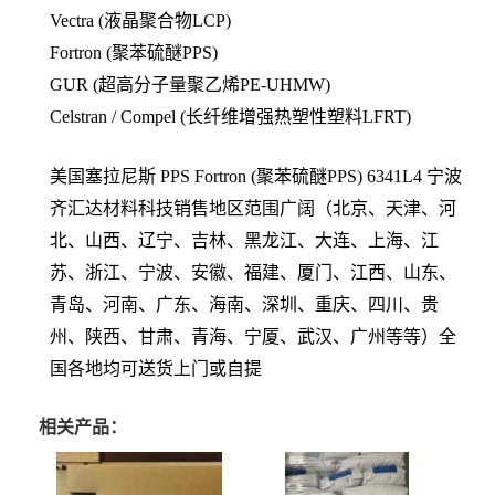
Vectra (液晶聚合物LCP)
Fortron (聚苯硫醚PPS)
GUR (超高分子量聚乙烯PE-UHMW)
Celstran / Compel (长纤维增强热塑性塑料LFRT)
美国塞拉尼斯 PPS
Fortron (聚苯硫醚PPS)
6341L4
宁波
齐汇达材料科技销售地区范围广阔（北京、天津、河
北、山西、辽宁、吉林、黑龙江、大连、上海、江
苏、浙江、宁波、安徽、福建、厦门、江西、山东、
青岛、河南、广东、海南、深圳、重庆、四川、贵
州、陕西、甘肃、青海、宁厦、武汉、广州等等）全
国各地均可送货上门或自提
相关产品：