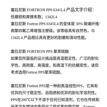
产品文字介绍：
塞拉尼斯
FORTRON
PPS
6341L4
低磨损和摩擦系数；1342L4
塞拉尼斯 Fortron PPS 6345L4 的变体是 30% 玻璃纤维/
高聚四氟乙烯增强注塑级。该等级具有自然色，与
1342L4 产品相比具有更好的耐磨和滑动性能。
塞拉尼斯 FORTRON PPS 聚苯硫醚
如果您所面临的设计挑战是高温稳定性、广泛的耐化
学性、高刚度、高强度，和高温下的抗蠕变性，请您
考虑选用Fortron PPS聚苯硫醚。
塞拉尼斯 Fortron PPS是一种耐高温线性PPS，它具有
优异的尺寸稳定性、自阻燃和优异的耐化学溶剂性。
PPS在200℃以下不溶于任何已知溶剂，它也在传统和
另类汽车燃油中表现出了极优秀的稳定性。Fortron