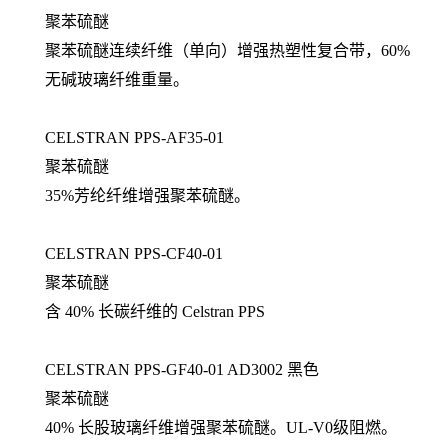
聚苯硫醚
聚苯硫醚连续纤维（单向）增强热塑性复合带，60%
无碱玻璃纤维重量。
CELSTRAN PPS-AF35-01
聚苯硫醚
35%芳纶纤维增强聚苯硫醚。
CELSTRAN PPS-CF40-01
聚苯硫醚
含 40% 长碳纤维的 Celstran PPS
CELSTRAN PPS-GF40-01 AD3002 黑色
聚苯硫醚
40% 长股玻璃纤维增强聚苯硫醚。UL-V0级阻燃。