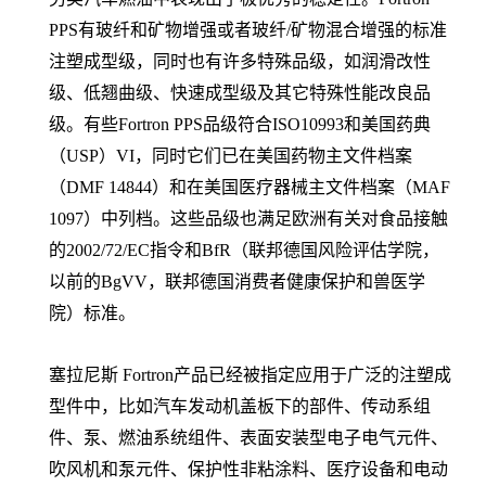
PPS有玻纤和矿物增强或者玻纤/矿物混合增强的标准
注塑成型级，同时也有许多特殊品级，如润滑改性
级、低翘曲级、快速成型级及其它特殊性能改良品
级。有些Fortron PPS品级符合ISO10993和美国药典
（USP）VI，同时它们已在美国药物主文件档案
（DMF 14844）和在美国医疗器械主文件档案（MAF
1097）中列档。这些品级也满足欧洲有关对食品接触
的2002/72/EC指令和BfR（联邦德国风险评估学院，
以前的BgVV，联邦德国消费者健康保护和兽医学
院）标准。
塞拉尼斯 Fortron产品已经被指定应用于广泛的注塑成
型件中，比如汽车发动机盖板下的部件、传动系组
件、泵、燃油系统组件、表面安装型电子电气元件、
吹风机和泵元件、保护性非粘涂料、医疗设备和电动