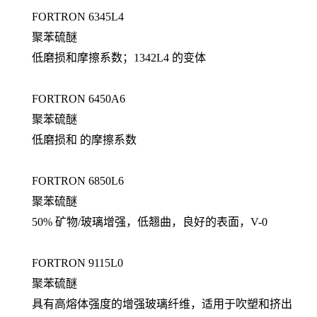
FORTRON 6345L4
聚苯硫醚
低磨损和摩擦系数；1342L4 的变体
FORTRON 6450A6
聚苯硫醚
低磨损和 的摩擦系数
FORTRON 6850L6
聚苯硫醚
50% 矿物/玻璃增强，低翘曲，良好的表面，V-0
FORTRON 9115L0
聚苯硫醚
具有高熔体强度的增强玻璃纤维，适用于吹塑和挤出