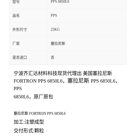
PPS 6850L6
型号
留
PPS
品名
言
25KG
外形尺寸
厂家
塞拉尼斯
是否进口
否
宁波齐汇达材料科技
现货代理出 美国
塞拉尼斯
塞拉尼斯
FORTRON
PPS
6850L6
，
PPS
6850L6
，
PPS
6850L6
，原厂原包
塞拉尼斯 FORTRON PPS
6850L6
加工:注塑成型
交付形式:颗粒