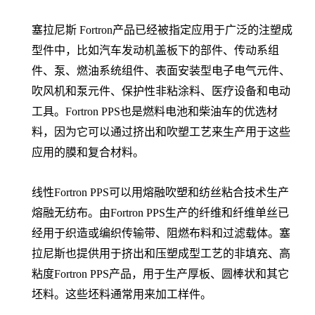
塞拉尼斯 Fortron产品已经被指定应用于广泛的注塑成
型件中，比如汽车发动机盖板下的部件、传动系组
件、泵、燃油系统组件、表面安装型电子电气元件、
吹风机和泵元件、保护性非粘涂料、医疗设备和电动
工具。Fortron PPS也是燃料电池和柴油车的优选材
料，因为它可以通过挤出和吹塑工艺来生产用于这些
应用的膜和复合材料。
线性Fortron PPS可以用熔融吹塑和纺丝粘合技术生产
熔融无纺布。由Fortron PPS生产的纤维和纤维单丝已
经用于织造或编织传输带、阻燃布料和过滤载体。塞
拉尼斯也提供用于挤出和压塑成型工艺的非填充、高
粘度Fortron PPS产品，用于生产厚板、圆棒状和其它
坯料。这些坯料通常用来加工样件。