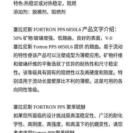
特色:热稳定或对热稳定，阻燃
添加剂：脱模剂、阻燃剂
产品文字介绍：
塞拉尼斯
FORTRON
PPS
6850L6
50% 矿物/玻璃增强，低翘曲，良好的表面，V-0
塞拉尼斯 Fortron PPS 6850L6 提供 的翘曲。易于流动
的特性使该产品可以注塑成型为薄壁应用。矿物纤维
和玻璃纤维的平衡造就了优异的耐热性和尺寸稳定
性。该等级具有固有的阻燃性以及高硬度和刚度。特
别适用于流动长度壁厚比不利的薄壁。这是可用的各
向同性等级。
塞拉尼斯 FORTRON PPS 聚苯硫醚
如果您所面临的设计挑战是高温稳定性、广泛的耐化
学性、高刚度、高强度，和高温下的抗蠕变性，请您
考虑选用Fortron PPS聚苯硫醚。