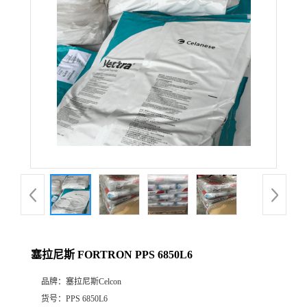
公
司
动
态
产
品
展
塞拉尼斯 FORTRON PPS 6850L6
厅
品牌：
塞拉尼斯Celcon
证
货号：
PPS 6850L6