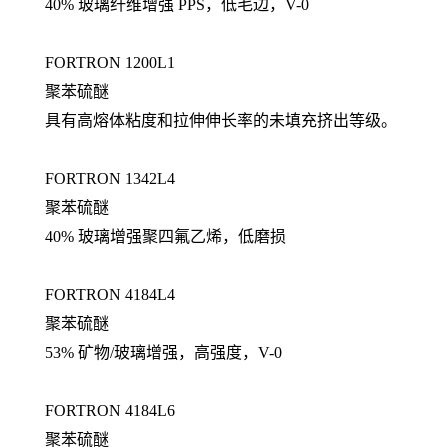
40% 玻璃纤维增强 PPS，低毛边，V-0
FORTRON 1200L1
聚苯硫醚
具有高熔体粘度和拉伸伸长率的未填充挤出等级。
FORTRON 1342L4
聚苯硫醚
40% 玻璃增强聚四氟乙烯，低磨损
FORTRON 4184L4
聚苯硫醚
53% 矿物/玻璃增强，高强度，V-0
FORTRON 4184L6
聚苯硫醚