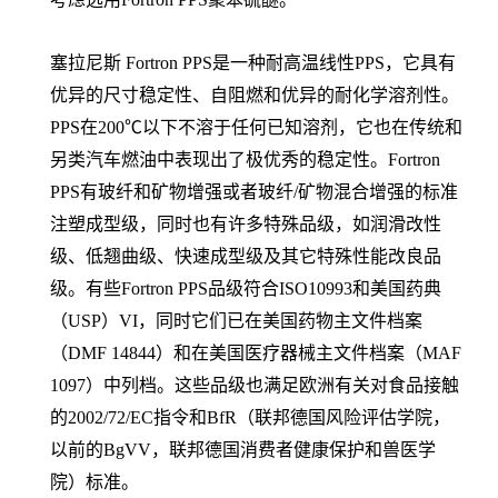
塞拉尼斯 Fortron PPS是一种耐高温线性PPS，它具有
优异的尺寸稳定性、自阻燃和优异的耐化学溶剂性。
PPS在200℃以下不溶于任何已知溶剂，它也在传统和
另类汽车燃油中表现出了极优秀的稳定性。Fortron
PPS有玻纤和矿物增强或者玻纤/矿物混合增强的标准
注塑成型级，同时也有许多特殊品级，如润滑改性
级、低翘曲级、快速成型级及其它特殊性能改良品
级。有些Fortron PPS品级符合ISO10993和美国药典
（USP）VI，同时它们已在美国药物主文件档案
（DMF 14844）和在美国医疗器械主文件档案（MAF
1097）中列档。这些品级也满足欧洲有关对食品接触
的2002/72/EC指令和BfR（联邦德国风险评估学院，
以前的BgVV，联邦德国消费者健康保护和兽医学
院）标准。