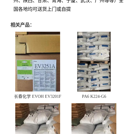
州、陕西、甘肃、青海、宁厦、武汉、广州等等）全
国各地均可送货上门或自提
相关产品：
长春化学 EVOH EV3201F
PA6 K224-G6