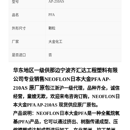
AP-210AS
型号
留
PFA
品名
言
外形尺寸
颗粒
厂家
大金化工
是否进口
否
华
东地区一级供那边宁波齐汇达工程塑料有限
公司专业销售NEOFLON日本大金PFA AP-
210AS 原厂原包
江浙沪一级代理，品种齐全，诚信
经营，童嫂无欺，欢迎来电咨询订购，NEOFLON日
本大金PFA AP-210AS 现货供应原厂原包。
产品说明：NEOFLON日本大金PFA是一种全氟烷氧
基(PFA)产品，它可以通过挤出、树脂传递成型、压