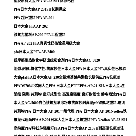
塑胶原料大金PFA AP-231SH 抗静电性
PFA日本大金AP-231SH长期供应
PFA 超旺塑料PFA AP-201
日本大金 PFA AP-202
铁氟龙塑料AP-202 PFA工程塑料
PFA AP-202 PFA真实性已核验通用级大金
pfa日本大金PFA-AF-2400
低摩擦耐热耐化学挤出级粘合剂PFA日本大金AC-5820
阻燃-耐侯-抗化学性-抗腐蚀性日本大金PFA 日本大金PFA真实性已核验
大金pfaPFA日本大金AP-230全氟烯基醚共聚物长期供应PFA铁氟龙
PFADS708乙烯同大金PFA 日本大金PTFEPFA-AP-211SH-日本大金-注
塑级-阻燃-共聚物-良好成型性-高温度强度-良好耐候性-静电喷涂PFA日
本大金AC-5600白色铁氟龙喷涂粉末抗腐蚀耐高温pfa铁氟龙塑料-透明
共聚物PFA-日本大金-AP-201一级代理-PFA-日本大金-AP-201Neoflon铁
氟龙代理商PFA AP-201日本大金日本大金氟塑料PFA Neoflon AP-231SH
高纯度PFA料/拉伸强度好PFAPFA日本大金AP-215SH耐高温铁氟龙注