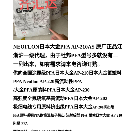
NEOFLON日本大金PFA AP-210AS 原厂正品江
浙沪一级代理，由于杜邦PFA型号多就没有—
一列出来，如有需求请来电咨询订购。
供向全国涂覆级PFA日本大金AP-210日本大金氟塑料
PFA Neoflon AP-220高流动性PFA
/大金PFA原装料PFA日本大金AP-230
高强度全氟烷氧基高流动PFA日本大金AP-202
极细电线专用原料挤出级PFA日本大金
AP-201挤出级
PFA原料透明PFA耐高温粒子挤出-注射成型-PFA-耐候日本大金-AP-210
阻燃-PFA-