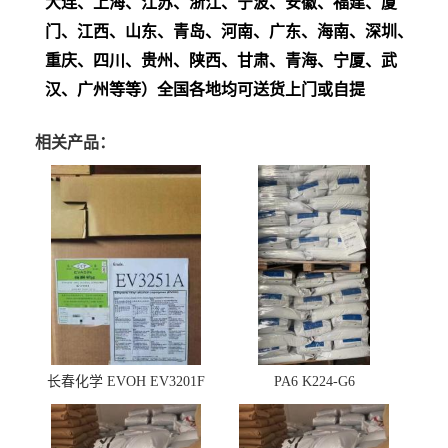
大连、上海、江苏、浙江、宁波、安徽、福建、厦
门、江西、山东、青岛、河南、广东、海南、深圳、
重庆、四川、贵州、陕西、甘肃、青海、宁厦、武
汉、广州等等）全国各地均可送货上门或自提
相关产品：
长春化学 EVOH EV3201F
PA6 K224-G6