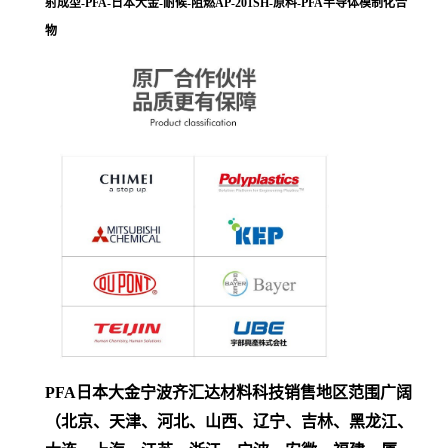
射成型-PFA-日本大金-耐候-阻燃AP-201SH-原料-PFA半导体模制化合
物
PFA日本大金宁波齐汇达材料科技销售地区范围广阔
（北京、天津、河北、山西、辽宁、吉林、黑龙江、