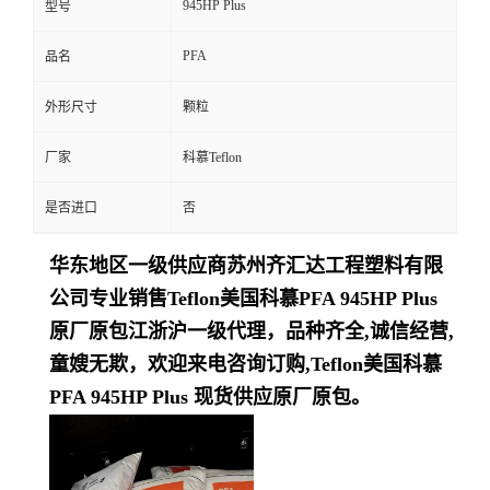
945HP Plus
型号
留
PFA
品名
言
外形尺寸
颗粒
厂家
科慕Teflon
是否进口
否
华东地区一级供应商苏州齐汇达工程塑料有限
公司专业销售Teflon美国科慕PFA 945HP Plus
原厂原包江浙沪一级代理，品种齐全,诚信经营,
童嫂无欺，欢迎来电咨询订购,Teflon美国科慕
PFA 945HP Plus 现货供应原厂原包。