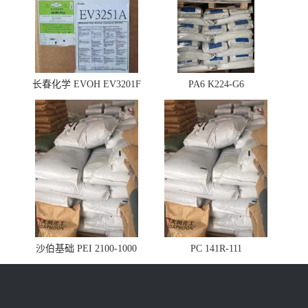
长春化学 EVOH EV3201F
PA6 K224-G6
沙伯基础 PEI 2100-1000
PC 141R-111