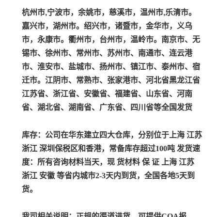
杭州市,宁波市，余姚市，慈溪市，温州市,乐清市。
嘉兴市，湖州市。绍兴市，诸暨市，金华市，义乌
市，永康市。衢州市，台州市，温岭市。南京市、无
锡市、徐州市、常州市、苏州市、南通市、连云港
市、淮安市、盐城市、扬州市、镇江市、泰州市、宿
迁市。江阴市、常熟市、张家港市、河北省黑龙江省
江苏省、浙江省、安徽省、福建省、山东省、河南
省、湖北省、湖南省、广东省、四川省等全国发货
库存：公司在华东建立四大仓库，分别位于上海 江苏
浙江 深圳保税区和香港，常备库存超过100吨 发货速
度：所有咨询材料当天，现 货材料 保 证 上海 江苏
浙江 安徽 等省内城市2-3天内到货，全国各地5天到
货。
我司相关说明：
正规的渠道进货，可提供COA报