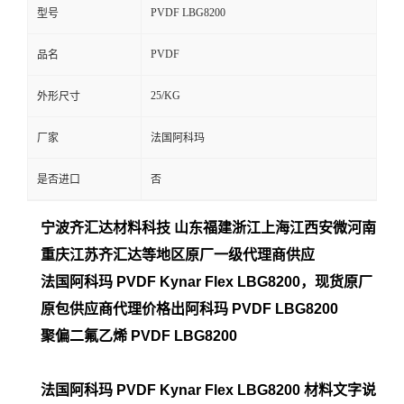
PVDF LBG8200
型号
留
PVDF
品名
言
25/KG
外形尺寸
厂家
法国阿科玛
是否进口
否
宁波齐汇达材料科技 山东福建浙江上海江西安微河南
重庆江苏齐汇达等地区原厂一
级代理商供应
法国阿科玛 PVDF Kynar Flex LBG8200
，现货原厂
原包供应商代理价格出阿科玛 PVDF LBG8200
聚偏二氟乙烯 PVDF LBG8200
法国阿科玛 PVDF Kynar Flex LBG8200
材料文字说