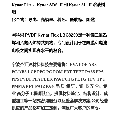
Kynar Flex 、Kynar ADS II 和 Kynar SL II 溶液树
脂
化合物：导电、高模量、着色、低收缩、阻燃
阿科玛 PVDF Kynar Flex
LBG8200是一种偏二氟乙
烯和六氟丙烯的共聚物，专门设计用于在隔膜和电池
电极之间实现高水平的粘合。
宁波齐汇达材料科技主要销售：EVA POE ABS
PC/ABS LCP PPO PC POM PBT TPEE PA66 PPA
PPS PVDF PFA PEEK PA6 PCTG PETG TPV TPU
PMMA PET PA12 PA46
品 质 保 证，证 书 齐 全。专
业 高分子工程师队伍，提供材料鉴定、结构设计、成
型加工等一站式咨询服务以及整套解决方案,公司经营
供应的产品都可加工定制，满足广大客户的需要。