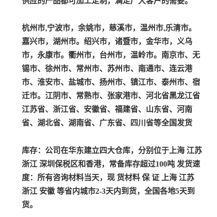
供应的产品都可加工定制，满足广大客户的需要。
杭州市,宁波市，余姚市，慈溪市，温州市,乐清市。
嘉兴市，湖州市。绍兴市，诸暨市，金华市，义乌
市，永康市。衢州市，台州市，温岭市。南京市、无
锡市、徐州市、常州市、苏州市、南通市、连云港
市、淮安市、盐城市、扬州市、镇江市、泰州市、宿
迁市。江阴市、常熟市、张家港市、河北省黑龙江省
江苏省、浙江省、安徽省、福建省、山东省、河南
省、湖北省、湖南省、广东省、四川省等全国发货
库存：公司在华东建立四大仓库，分别位于上海 江苏
浙江 深圳保税区和香港，常备库存超过100吨 发货速
度：所有咨询材料当天，现 货材料 保 证 上海 江苏
浙江 安徽 等省内城市2-3天内到货，全国各地5天到
货。