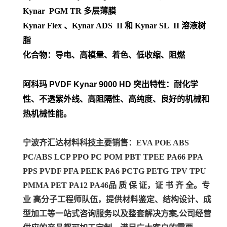
Kynar PGM TR 多层薄膜
Kynar Flex 、Kynar ADS II 和 Kynar SL II 溶液树
脂
化合物：导电、高模量、着色、低收缩、阻燃
阿科玛 PVDF
Kynar 9000 HD 突出特性：耐化学
性、不透紫外线、高阻隔性、高纯度、良好的机械和
热机械性能。
宁波齐汇达材料科技主要销售：EVA POE ABS
PC/ABS LCP PPO PC POM PBT TPEE PA66 PPA
PPS PVDF PFA PEEK PA6 PCTG PETG TPV TPU
PMMA PET PA12 PA46
品 质 保 证，证 书 齐 全。专
业 高分子工程师队伍，提供材料鉴定、结构设计、成
型加工等一站式咨询服务以及整套解决方案,公司经营