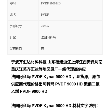
PVDF 9000 HD
型号
留
PVDF
品名
言
25/KG
外形尺寸
厂家
法国阿科玛
是否进口
否
宁波齐汇达材料科技 山东福建浙江上海江西安微河南
重庆江苏齐汇达等地区原厂一
级代理商供应
法国阿科玛 PVDF Kynar 9000 HD
，现货原厂原包
供应商代理价格出阿科玛 PVDF 9000 HD
聚偏二氟
乙烯 PVDF 9000 HD
法国阿科玛 PVDF Kynar 9000 HD
材料文字说明：