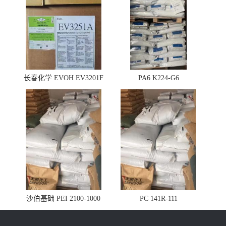
长春化学 EVOH EV3201F
PA6 K224-G6
沙伯基础 PEI 2100-1000
PC 141R-111