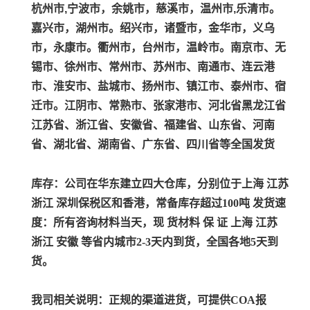
杭州市,宁波市，余姚市，慈溪市，温州市,乐清市。
嘉兴市，湖州市。绍兴市，诸暨市，金华市，义乌
市，永康市。衢州市，台州市，温岭市。南京市、无
锡市、徐州市、常州市、苏州市、南通市、连云港
市、淮安市、盐城市、扬州市、镇江市、泰州市、宿
迁市。江阴市、常熟市、张家港市、河北省黑龙江省
江苏省、浙江省、安徽省、福建省、山东省、河南
省、湖北省、湖南省、广东省、四川省等全国发货
库存：公司在华东建立四大仓库，分别位于上海 江苏
浙江 深圳保税区和香港，常备库存超过100吨 发货速
度：所有咨询材料当天，现 货材料 保 证 上海 江苏
浙江 安徽 等省内城市2-3天内到货，全国各地5天到
货。
我司相关说明：
正规的渠道进货，可提供COA报