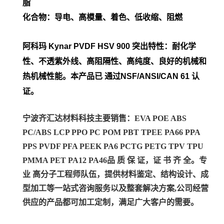
脂
化合物：导电、高模量、着色、低收缩、阻燃
阿科玛 Kynar PVDF HSV 900 突出特性：耐化学
性、不透紫外线、高阻隔性、高纯度、良好的机械和
热机械性能。本产品已 通过NSF/ANSI/CAN 61 认
证。
宁波齐汇达材料科技主要销售：EVA POE ABS
PC/ABS LCP PPO PC POM PBT TPEE PA66 PPA
PPS PVDF PFA PEEK PA6 PCTG PETG TPV TPU
PMMA PET PA12 PA46
品 质 保 证，证 书 齐 全。专
业 高分子工程师队伍，提供材料鉴定、结构设计、成
型加工等一站式咨询服务以及整套解决方案,公司经营
供应的产品都可加工定制，满足广大客户的需要。