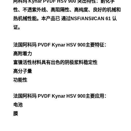
阿科玛 Kynar PVDF
HSV 900
突出特性：耐化学
性、不透紫外线、高阻隔性、高纯度、良好的机械和
热机械性能。本产品已 通过NSF/ANSI/CAN 61 认
证。
法国阿科玛 PVDF Kynar
HSV 900
主要特征：
高附着力
富镍活性材料具有出色的阴极浆料稳定性
高分子量
功能性
法国阿科玛 PVDF Kynar
HSV 900
主要应用：
电池
膜