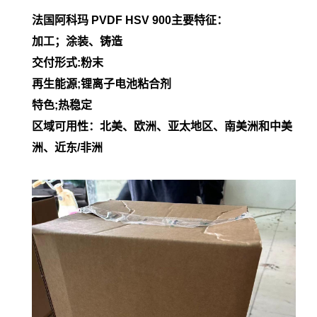
法国阿科玛 PVDF
HSV 900
主要特征：
加工；涂装、铸造
交付形式:粉末
再生能源;锂离子电池粘合剂
特色;热稳定
区域可用性：北美、欧洲、亚太地区、南美洲和中美
洲、近东/非洲