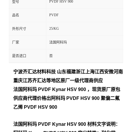
PVDF HSV 900
型号
留
PVDF
品名
言
25/KG
外形尺寸
厂家
法国阿科玛
是否进口
否
宁波齐汇达材料科技 山东福建浙江上海江西安微河南
重庆江苏齐汇达等地区原厂一
级代理商供应
法国阿科玛 PVDF Kynar HSV 900
，现货原厂原包
供应商代理价格出阿科玛 PVDF HSV 900
聚偏二氟
乙烯 PVDF HSV 900
法国阿科玛 PVDF Kynar HSV 900
材料文字说明：