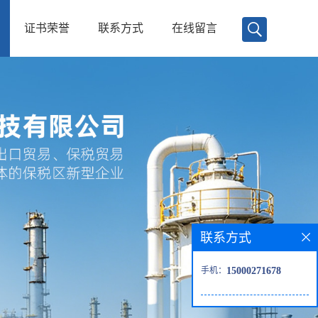
证书荣誉
联系方式
在线留言
联系方式
手机：
15000271678