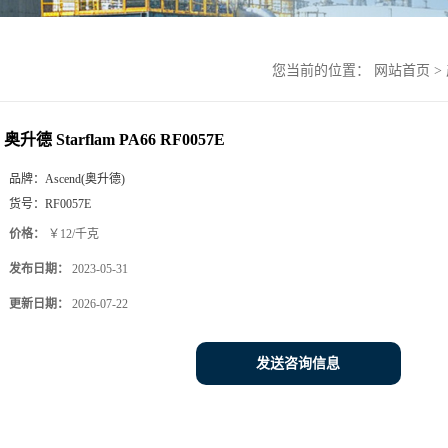
您当前的位置：
网站首页
>
奥升德 Starflam PA66 RF0057E
品牌：
Ascend(奥升德)
货号：
RF0057E
价格：
￥12/千克
发布日期：
2023-05-31
更新日期：
2026-07-22
发送咨询信息