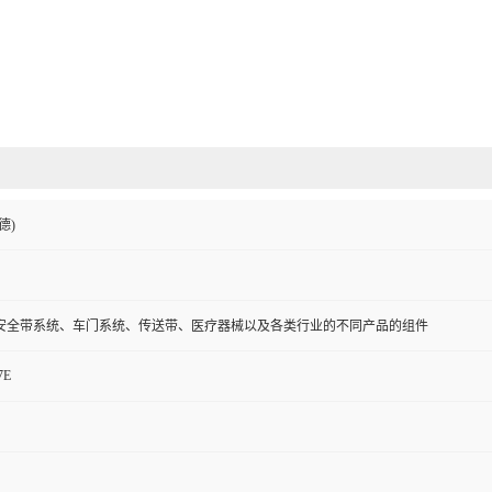
德)
安全带系统、车门系统、传送带、医疗器械以及各类行业的不同产品的组件
7E