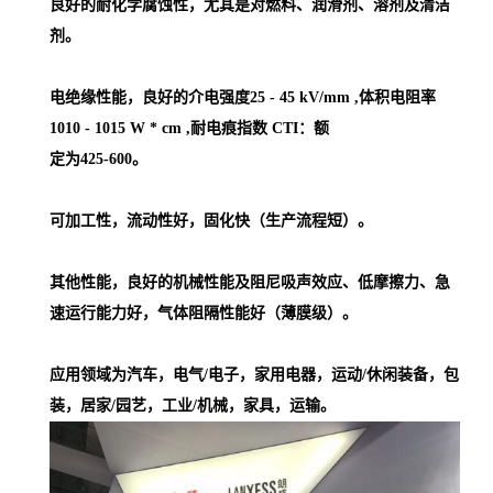
良好的耐化学腐蚀性，尤其是对燃料、润滑剂、溶剂及清洁
剂。
电绝缘性能，良好的介电强度25 - 45 kV/mm ,体积电阻率
1010 - 1015 W * cm ,耐电痕指数 CTI：额
定为425-600。
可加工性，流动性好，固化快（生产流程短）。
其他性能，良好的机械性能及阻尼吸声效应、低摩擦力、急
速运行能力好，气体阻隔性能好（薄膜级）。
应用领域为汽车，电气/电子，家用电器，运动/休闲装备，包
装，居家/园艺，工业/机械，家具，运输。