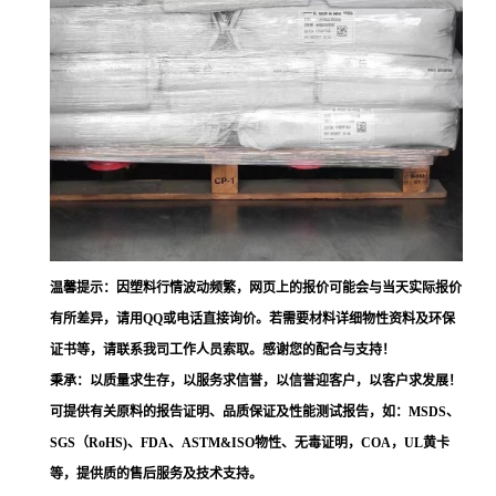
温馨提示：因塑料行情波动频繁，网页上的报价可能会与当天实际报价
有所差异，请用QQ或电话直接询价。若需要材料详细物性资料及环保
证书等，请联系我司工作人员索取。感谢您的配合与支持！
秉承：以质量求生存，以服务求信誉，以信誉迎客户，以客户求发展！
可提供有关原料的报告证明、品质保证及性能测试报告，如：MSDS、
SGS（RoHS)、FDA、ASTM&ISO物性、无毒证明，COA，UL黄卡
等，提供质的售后服务及技术支持。