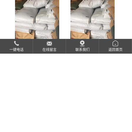
一键电话
在线留言
联系我们
返回首页
沙伯基础 PEI 2100-1000
PC 141R-111
服务咨询热线
150-0027-1678
微信扫一扫