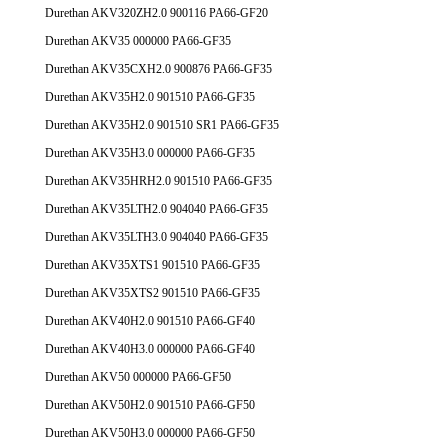
Durethan AKV320ZH2.0 900116 PA66-GF20
Durethan AKV35 000000 PA66-GF35
Durethan AKV35CXH2.0 900876 PA66-GF35
Durethan AKV35H2.0 901510 PA66-GF35
Durethan AKV35H2.0 901510 SR1 PA66-GF35
Durethan AKV35H3.0 000000 PA66-GF35
Durethan AKV35HRH2.0 901510 PA66-GF35
Durethan AKV35LTH2.0 904040 PA66-GF35
Durethan AKV35LTH3.0 904040 PA66-GF35
Durethan AKV35XTS1 901510 PA66-GF35
Durethan AKV35XTS2 901510 PA66-GF35
Durethan AKV40H2.0 901510 PA66-GF40
Durethan AKV40H3.0 000000 PA66-GF40
Durethan AKV50 000000 PA66-GF50
Durethan AKV50H2.0 901510 PA66-GF50
Durethan AKV50H3.0 000000 PA66-GF50