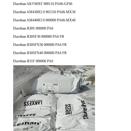
Durethan AKV60XF 900116 PA66-GF60
Durethan AM430H2.0 901510 PA66-MX30
Durethan AM440H3.0 000000 PA66-MX40
Durethan B30S 000000 PA6
Durethan B30SF30 000000 PA6 FR
Durethan B30SFN30 000000 PA6 FR
Durethan B30SFN40 000000 PA6 FR
Durethan B31F 000000 PA6