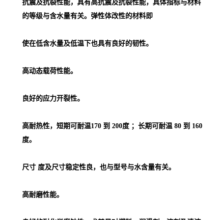
抗震及抗裂性能，具有高抗震及抗裂性能，具体指标与材料
的等级与含水量有关。弹性体改性的材料即
使在低含水量及低温下也具有良好的韧性。
高动态载荷性能。
良好的应力开裂性。
高耐热性，短期可耐温170 到 200度 ；长期可耐温 80 到 160
度。
尺寸 度及尺寸稳定性良，也与型号与水含量有关。
高耐磨性能。