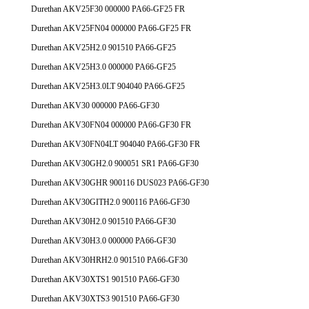
Durethan AKV25F30 000000 PA66-GF25 FR
Durethan AKV25FN04 000000 PA66-GF25 FR
Durethan AKV25H2.0 901510 PA66-GF25
Durethan AKV25H3.0 000000 PA66-GF25
Durethan AKV25H3.0LT 904040 PA66-GF25
Durethan AKV30 000000 PA66-GF30
Durethan AKV30FN04 000000 PA66-GF30 FR
Durethan AKV30FN04LT 904040 PA66-GF30 FR
Durethan AKV30GH2.0 900051 SR1 PA66-GF30
Durethan AKV30GHR 900116 DUS023 PA66-GF30
Durethan AKV30GITH2.0 900116 PA66-GF30
Durethan AKV30H2.0 901510 PA66-GF30
Durethan AKV30H3.0 000000 PA66-GF30
Durethan AKV30HRH2.0 901510 PA66-GF30
Durethan AKV30XTS1 901510 PA66-GF30
Durethan AKV30XTS3 901510 PA66-GF30