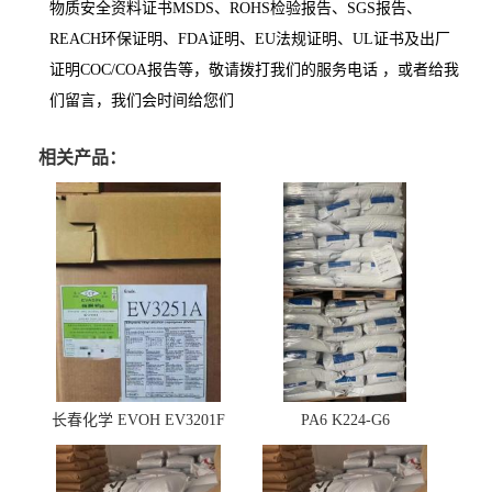
物质安全资料证书MSDS、ROHS检验报告、SGS报告、
REACH环保证明、FDA证明、EU法规证明、UL证书及出厂
证明COC/COA报告等，敬请拨打我们的服务电话 ，或者给我
们留言，我们会时间给您们
相关产品：
长春化学 EVOH EV3201F
PA6 K224-G6