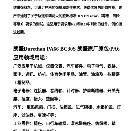
维增强材料，可满足严格的强度和刚性要求。凭借优异的阻燃性能，该
产品通过了关于轨道车辆防火的欧洲标准DIN EN 45545（等级：风险
等级3）要求的测试。这适用于要求集R22和R23中列出的组件，例如扼
流线圈。
朗盛Durethan PA66
BC30S
朗盛原厂原包/PA6
应用领域用途：
广泛应用于机械、仪器仪表、汽车部件、电子电气、铁路、
家电、通讯、纺机、体育休闲用品、油管、油箱及一些精密
工程制品。
电子电器：连接器、卷线轴、计时器、护盖断路器、开关壳
座、插座、接头、垫圈等；
汽车： 散热风扇、门把、油箱盖、进气隔栅、水箱护盖、灯
座、滤油器、变速杆等；
工业零件：椅座、自行车输框、溜冰鞋底座、纺织梭、踏