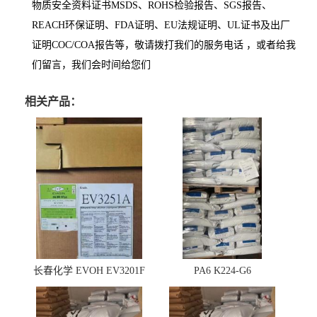
物质安全资料证书MSDS、ROHS检验报告、SGS报告、
REACH环保证明、FDA证明、EU法规证明、UL证书及出厂
证明COC/COA报告等，敬请拨打我们的服务电话 ，或者给我
们留言，我们会时间给您们
相关产品：
长春化学 EVOH EV3201F
PA6 K224-G6