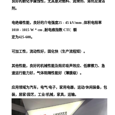
良好的耐化学腐蚀性，尤其是对燃料、润滑剂、溶剂及清洁
剂。
电绝缘性能，良好的介电强度25 - 45 kV/mm ,体积电阻率
1010 - 1015 W * cm ,耐电痕指数 CTI：额
定为425-600。
可加工性，流动性好，固化快（生产流程短）。
其他性能，良好的机械性能及阻尼吸声效应、低摩擦力、急
速运行能力好，气体阻隔性能好（薄膜级）。
应用领域为汽车，电气/电子，家用电器，运动/休闲装备，包
装，居家/园艺，工业/机械，家具，运输。