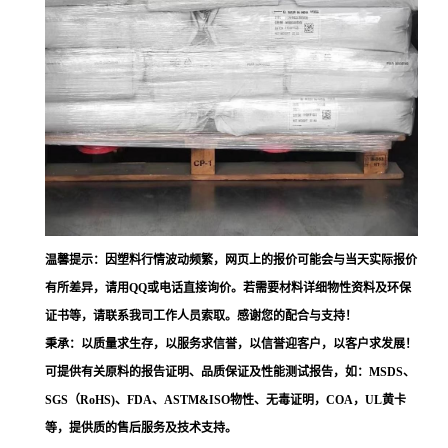
温馨提示：因塑料行情波动频繁，网页上的报价可能会与当天实际报价
有所差异，请用QQ或电话直接询价。若需要材料详细物性资料及环保
证书等，请联系我司工作人员索取。感谢您的配合与支持！
秉承：以质量求生存，以服务求信誉，以信誉迎客户，以客户求发展！
可提供有关原料的报告证明、品质保证及性能测试报告，如：MSDS、
SGS（RoHS)、FDA、ASTM&ISO物性、无毒证明，COA，UL黄卡
等，提供质的售后服务及技术支持。