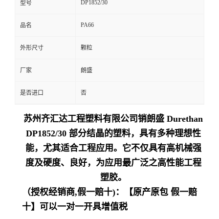
DP1852/30
型号
留
PA66
品名
言
外形尺寸
颗粒
厂家
朗盛
是否进口
否
苏州齐汇达工程塑料有限公司销朗盛 Durethan
DP1852/30 部分结晶的塑料，具有多种理想性
能，尤其适合工程应用。它不仅具有高机械强
度及硬度、良好，为应用最广泛之高性能工程
塑胶。
（授权经销商,假一赔十)：【原产原包 假一赔
十】可以一对一开具增值税