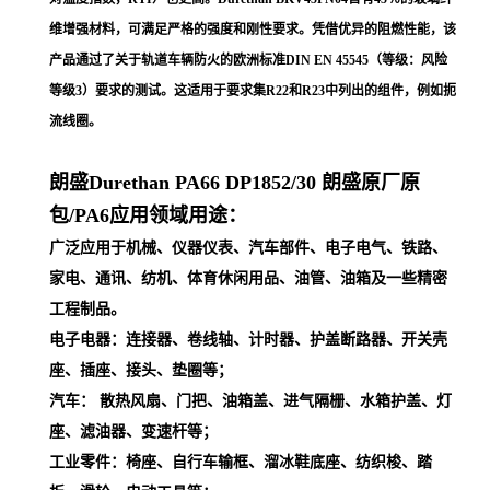
维增强材料，可满足严格的强度和刚性要求。凭借优异的阻燃性能，该
产品通过了关于轨道车辆防火的欧洲标准DIN EN 45545（等级：风险
等级3）要求的测试。这适用于要求集R22和R23中列出的组件，例如扼
流线圈。
朗盛Durethan PA66
DP1852/30
朗盛原厂原
包/PA6应用领域用途：
广泛应用于机械、仪器仪表、汽车部件、电子电气、铁路、
家电、通讯、纺机、体育休闲用品、油管、油箱及一些精密
工程制品。
电子电器：连接器、卷线轴、计时器、护盖断路器、开关壳
座、插座、接头、垫圈等；
汽车： 散热风扇、门把、油箱盖、进气隔栅、水箱护盖、灯
座、滤油器、变速杆等；
工业零件：椅座、自行车输框、溜冰鞋底座、纺织梭、踏