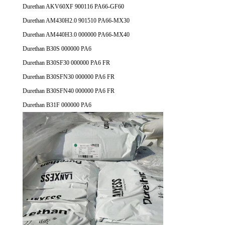
Durethan AKV60XF 900116 PA66-GF60
Durethan AM430H2.0 901510 PA66-MX30
Durethan AM440H3.0 000000 PA66-MX40
Durethan B30S 000000 PA6
Durethan B30SF30 000000 PA6 FR
Durethan B30SFN30 000000 PA6 FR
Durethan B30SFN40 000000 PA6 FR
Durethan B31F 000000 PA6