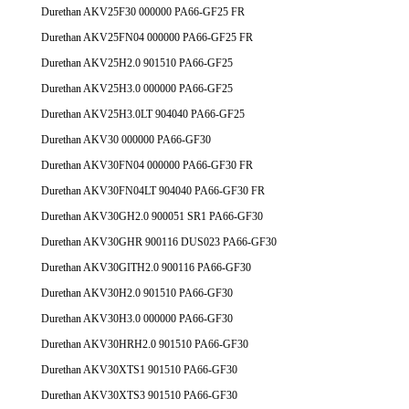
Durethan AKV25F30 000000 PA66-GF25 FR
Durethan AKV25FN04 000000 PA66-GF25 FR
Durethan AKV25H2.0 901510 PA66-GF25
Durethan AKV25H3.0 000000 PA66-GF25
Durethan AKV25H3.0LT 904040 PA66-GF25
Durethan AKV30 000000 PA66-GF30
Durethan AKV30FN04 000000 PA66-GF30 FR
Durethan AKV30FN04LT 904040 PA66-GF30 FR
Durethan AKV30GH2.0 900051 SR1 PA66-GF30
Durethan AKV30GHR 900116 DUS023 PA66-GF30
Durethan AKV30GITH2.0 900116 PA66-GF30
Durethan AKV30H2.0 901510 PA66-GF30
Durethan AKV30H3.0 000000 PA66-GF30
Durethan AKV30HRH2.0 901510 PA66-GF30
Durethan AKV30XTS1 901510 PA66-GF30
Durethan AKV30XTS3 901510 PA66-GF30