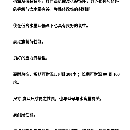
抗震及抗裂性能，具有高抗震及抗裂性能，具体指标与材料
的等级与含水量有关。弹性体改性的材料即
使在低含水量及低温下也具有良好的韧性。
高动态载荷性能。
良好的应力开裂性。
高耐热性，短期可耐温170 到 200度 ；长期可耐温 80 到 160
度。
尺寸 度及尺寸稳定性良，也与型号与水含量有关。
高耐磨性能。