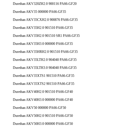
Durethan AKV320ZH2.0 900116 PA66-GF20
Durethan AKV35 000000 PA66-GF35
Durethan AKV35CXH2.0 900876 PA66-GF35
Durethan AKV35H2.0 901510 PA66-GF35
Durethan AKV35H2.0 901510 SR1 PA66-GF35
Durethan AKV35H3.0 000000 PA66-GF35
Durethan AKV35HRH2.0 901510 PA66-GF35
Durethan AKV35LTH2.0 904040 PA66-GF35
Durethan AKV35LTH3.0 904040 PA66-GF35
Durethan AKV35XTS1 901510 PA66-GF35
Durethan AKV35XTS2 901510 PA66-GF35
Durethan AKV40H2.0 901510 PA66-GF40
Durethan AKV40H3.0 000000 PA66-GF40
Durethan AKV50 000000 PA66-GF50
Durethan AKV50H2.0 901510 PA66-GF50
Durethan AKV50H3.0 000000 PA66-GF50