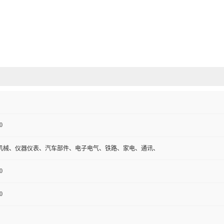
0
机械、仪器仪表、汽车部件、电子电气、铁路、家电、通讯、
0
0