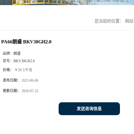
您当前的位置：
网站
PA66朗盛 BKV30GH2.0
品牌：
朗盛
货号：
BKV30GH2.0
价格：
￥20.5/千克
发布日期：
2023-06-06
更新日期：
2026-07-22
发送咨询信息