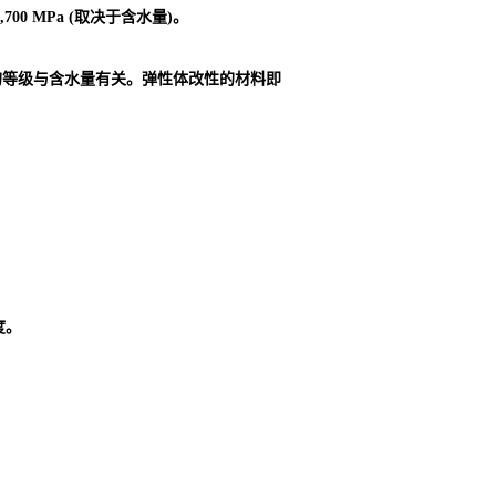
00 MPa (取决于含水量)。
的等级与含水量有关。弹性体改性的材料即
度。