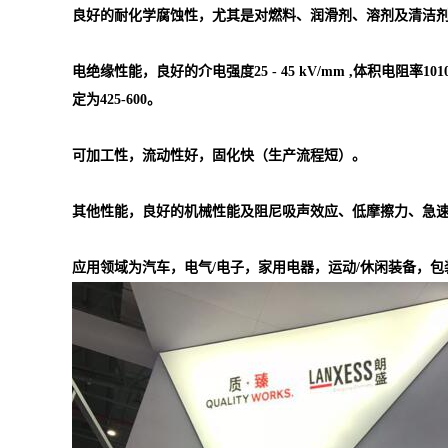
良好的耐化学腐蚀性，尤其是对燃料、润滑剂、溶剂及清洁
电绝缘性能，良好的介电强度25 - 45 kV/mm ,体积电阻率1010 -
定为425-600。
可加工性，流动性好，固化快（生产流程短）。
其他性能，良好的机械性能及阻尼吸声效应、低摩擦力、急
应用领域为汽车，电气/电子，家用电器，运动/休闲装备，包