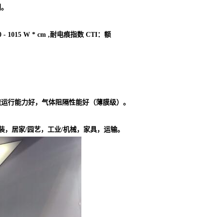
剂。
 1015 W * cm ,耐电痕指数 CTI：额
速运行能力好，气体阻隔性能好（薄膜级）。
装，居家/园艺，工业/机械，家具，运输。