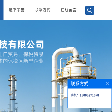
证书荣誉
联系方式
在线留言
联系方式
手机：
15000271678