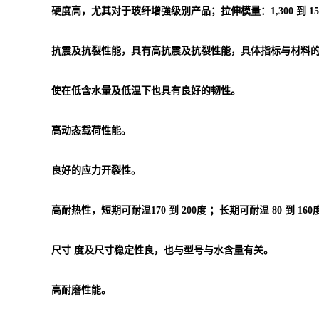
硬度高，尤其对于玻纤增強级别产品；拉伸模量：1,300 到 15,7
抗震及抗裂性能，具有高抗震及抗裂性能，具体指标与材料
使在低含水量及低温下也具有良好的韧性。
高动态载荷性能。
良好的应力开裂性。
高耐热性，短期可耐温170 到 200度 ；长期可耐温 80 到 160
尺寸 度及尺寸稳定性良，也与型号与水含量有关。
高耐磨性能。