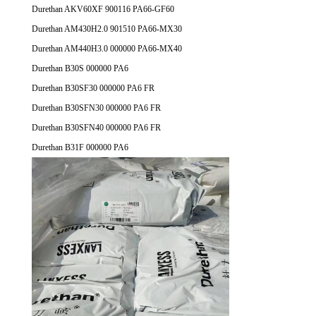
Durethan AKV60XF 900116 PA66-GF60
Durethan AM430H2.0 901510 PA66-MX30
Durethan AM440H3.0 000000 PA66-MX40
Durethan B30S 000000 PA6
Durethan B30SF30 000000 PA6 FR
Durethan B30SFN30 000000 PA6 FR
Durethan B30SFN40 000000 PA6 FR
Durethan B31F 000000 PA6