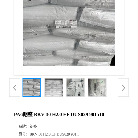
公
司
动
态
产
品
展
PA6朗盛 BKV 30 H2.0 EF DUS029 901510
厅
品牌：
朗盛
证
货号：
BKV 30 H2.0 EF DUS029 901...