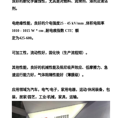
良好的耐化学腐蚀性，尤其是对燃料、润滑剂、溶剂及清洁
剂。
电绝缘性能，良好的介电强度25 - 45 kV/mm ,体积电阻率
1010 - 1015 W * cm ,耐电痕指数 CTI：额
定为425-600。
可加工性，流动性好，固化快（生产流程短）。
其他性能，良好的机械性能及阻尼吸声效应、低摩擦力、急
速运行能力好，气体阻隔性能好（薄膜级）。
应用领域为汽车，电气/电子，家用电器，运动/休闲装备，包
装，居家/园艺，工业/机械，家具，运输。