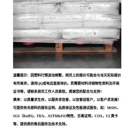
温馨提示：因塑料行情波动频繁，网页上的报价可能会与当天实际报价
有所差异，请用QQ或电话直接询价。若需要材料详细物性资料及环保
证书等，请联系我司工作人员索取。感谢您的配合与支持！
秉承：以质量求生存，以服务求信誉，以信誉迎客户，以客户求发展！
可提供有关原料的报告证明、品质保证及性能测试报告，如：MSDS、
SGS（RoHS)、FDA、ASTM&ISO物性、无毒证明，COA，UL黄卡
等，提供质的售后服务及技术支持。