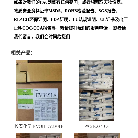
如果对我们的PA6朗盛
有任何疑问，或者想索取夫物性表、
物质安全资料证书MSDS、ROHS检验报告、SGS报告、
REACH环保证明、FDA证明、EU法规证明、UL证书及出厂
证明COC/COA报告等，敬请拨打我们的服务电话 ，或者给
我们留言，我们会时间给您们
相关产品：
长春化学 EVOH EV3201F
PA6 K224-G6