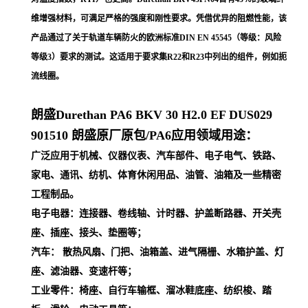
维增强材料，可满足严格的强度和刚性要求。凭借优异的阻燃性能，该
产品通过了关于轨道车辆防火的欧洲标准DIN EN 45545（等级：风险
等级3）要求的测试。这适用于要求集R22和R23中列出的组件，例如扼
流线圈。
朗盛Durethan PA6 BKV 30 H2.0 EF DUS029
901510
朗盛原厂原包/PA6应用领域用途：
广泛应用于机械、仪器仪表、汽车部件、电子电气、铁路、
家电、通讯、纺机、体育休闲用品、油管、油箱及一些精密
工程制品。
电子电器：连接器、卷线轴、计时器、护盖断路器、开关壳
座、插座、接头、垫圈等；
汽车： 散热风扇、门把、油箱盖、进气隔栅、水箱护盖、灯
座、滤油器、变速杆等；
工业零件：椅座、自行车输框、溜冰鞋底座、纺织梭、踏