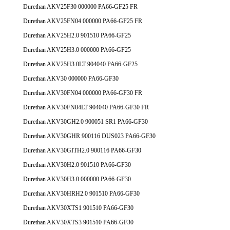
Durethan AKV25F30 000000 PA66-GF25 FR
Durethan AKV25FN04 000000 PA66-GF25 FR
Durethan AKV25H2.0 901510 PA66-GF25
Durethan AKV25H3.0 000000 PA66-GF25
Durethan AKV25H3.0LT 904040 PA66-GF25
Durethan AKV30 000000 PA66-GF30
Durethan AKV30FN04 000000 PA66-GF30 FR
Durethan AKV30FN04LT 904040 PA66-GF30 FR
Durethan AKV30GH2.0 900051 SR1 PA66-GF30
Durethan AKV30GHR 900116 DUS023 PA66-GF30
Durethan AKV30GITH2.0 900116 PA66-GF30
Durethan AKV30H2.0 901510 PA66-GF30
Durethan AKV30H3.0 000000 PA66-GF30
Durethan AKV30HRH2.0 901510 PA66-GF30
Durethan AKV30XTS1 901510 PA66-GF30
Durethan AKV30XTS3 901510 PA66-GF30