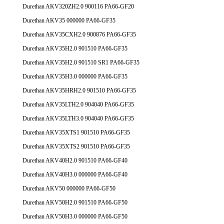
Durethan AKV320ZH2.0 900116 PA66-GF20
Durethan AKV35 000000 PA66-GF35
Durethan AKV35CXH2.0 900876 PA66-GF35
Durethan AKV35H2.0 901510 PA66-GF35
Durethan AKV35H2.0 901510 SR1 PA66-GF35
Durethan AKV35H3.0 000000 PA66-GF35
Durethan AKV35HRH2.0 901510 PA66-GF35
Durethan AKV35LTH2.0 904040 PA66-GF35
Durethan AKV35LTH3.0 904040 PA66-GF35
Durethan AKV35XTS1 901510 PA66-GF35
Durethan AKV35XTS2 901510 PA66-GF35
Durethan AKV40H2.0 901510 PA66-GF40
Durethan AKV40H3.0 000000 PA66-GF40
Durethan AKV50 000000 PA66-GF50
Durethan AKV50H2.0 901510 PA66-GF50
Durethan AKV50H3.0 000000 PA66-GF50