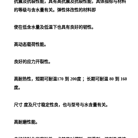
抗震及抗裂性能，具有高抗震及抗裂性能，具体指标与材料
的等级与含水量有关。弹性体改性的材料即
使在低含水量及低温下也具有良好的韧性。
高动态载荷性能。
良好的应力开裂性。
高耐热性，短期可耐温170 到 200度 ；长期可耐温 80 到 160
度。
尺寸 度及尺寸稳定性良，也与型号与水含量有关。
高耐磨性能。