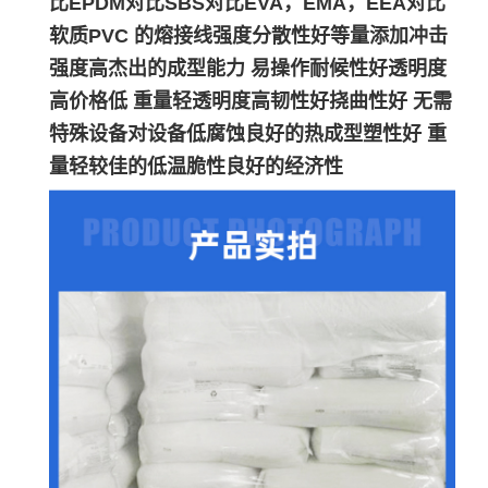
比EPDM对比SBS对比EVA，EMA，EEA对比
软质PVC 的熔接线强度分散性好等量添加冲击
强度高杰出的成型能力 易操作耐候性好透明度
高价格低 重量轻透明度高韧性好挠曲性好 无需
特殊设备对设备低腐蚀良好的热成型塑性好 重
量轻较佳的低温脆性良好的经济性