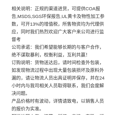
相关说明：正规的渠道进货，可提供COA报
告,MSDS,SGS环保报告,UL黄卡及物性加工参
数，可开13%的增值税，所售物资均为代理供
应，同时我们热烈欢迎广大客户来公司进行监
督考
公司承诺：我们希望能够长期的与客户合作，
绝不谋取暴利，权衡利益，互利共赢！
订购说明：货物送达后，请时间检查外包装，
如发现物流过程中出现大量包装损坏及原料外
漏的，请让物流人员出具证明并保存，并在24
小时内与我司相关人员取得联系，我们会度解
决问题。
产品价格时有波动，详情请致电，以销售人员
的报价为实准。