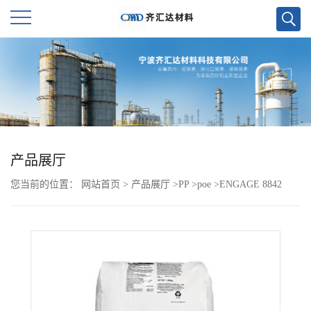
公
司
首
页
产品展厅
您当前的位置：
网站首页
>
产品展厅
>
PP
>
poe
>
ENGAGE 8842
公
司
介
绍